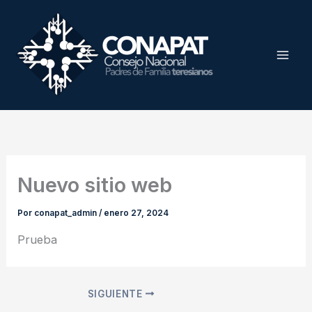
Ir
al
contenido
Mai
Men
Nuevo sitio web
Por
conapat_admin
/
enero 27, 2024
Prueba
SIGUIENTE